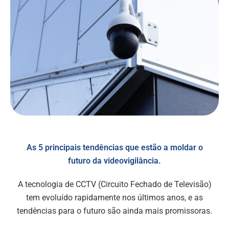
As 5 principais tendências que estão a moldar o
futuro da videovigilância.
A tecnologia de CCTV (Circuito Fechado de Televisão)
tem evoluído rapidamente nos últimos anos, e as
tendências para o futuro são ainda mais promissoras.