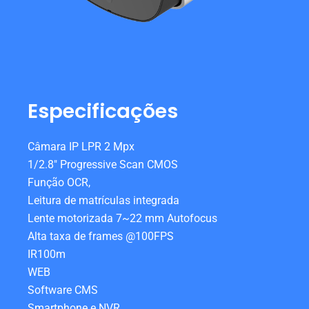
Especificações
Câmara IP LPR 2 Mpx
1/2.8″ Progressive Scan CMOS
Função OCR,
Leitura de matrículas integrada
Lente motorizada 7~22 mm Autofocus
Alta taxa de frames @100FPS
IR100m
WEB
Software CMS
Smartphone e NVR