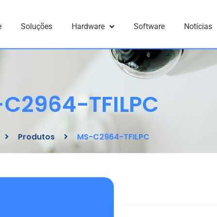
e
Soluções
Hardware
Software
Notícias
C2964-TFILPC
Produtos
MS-C2964-TFILPC