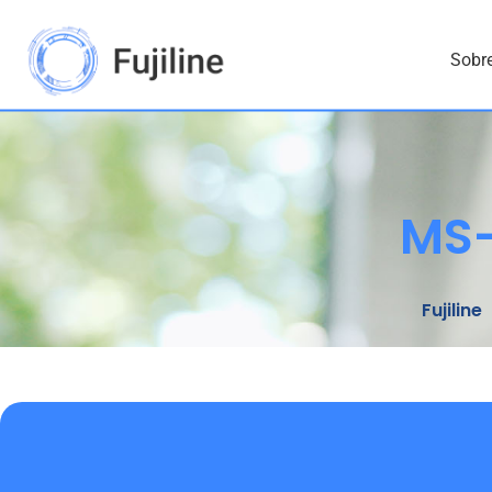
Skip
to
Sobr
content
MS-
Fujiline