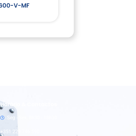
600-V-MF
Horário & Contactos
Seg - Sex, 8h30 - 18h30
+351 229 746 590